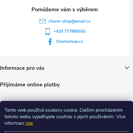
charm-shop
@
email.cz
+420 777880555
Charmshop.cz
Informace pro vás
Přijímáme online platby
Tento web používá soubory cookie. Dalším procházením
tohoto webu vyjadřujete souhlas s jejich používáním. Více
informací
zde