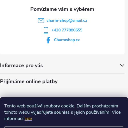
charm-shop
@
email.cz
+420 777880555
Charmshop.cz
Informace pro vás
Přijímáme online platby
Tento web používá soubory cookie. Dalším procházením
tohoto webu vyjadřujete souhlas s jejich používáním. Více
informací
zde