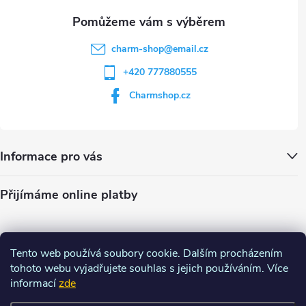
charm-shop
@
email.cz
+420 777880555
Charmshop.cz
Informace pro vás
Přijímáme online platby
Tento web používá soubory cookie. Dalším procházením
tohoto webu vyjadřujete souhlas s jejich používáním. Více
informací
zde