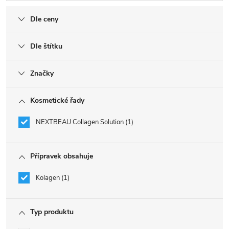
Dle ceny
Dle štítku
Značky
Kosmetické řady
NEXTBEAU Collagen Solution
1
Přípravek obsahuje
Kolagen
1
Typ produktu