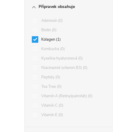
Přípravek obsahuje
Adenosin
0
Biotin
0
Kolagen
1
Kombucha
0
Kyselina hyaluronová
0
Niacinamid (vitamin B3)
0
Peptidy
0
Tea Tree
0
Vitamín A (Retinylpalmitát)
0
Vitamín C
0
Vitamín E
0