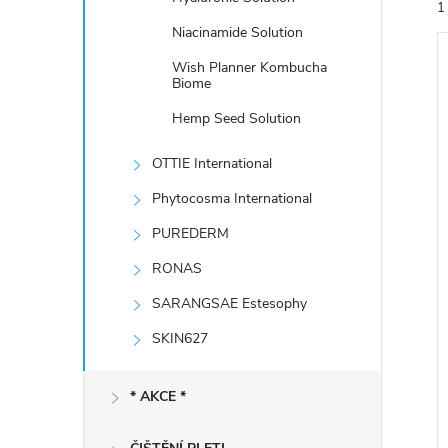
1
e
Niacinamide Solution
l
Wish Planner Kombucha
Biome
Hemp Seed Solution
OTTIE International
í
i
Phytocosma International
PUREDERM
RONAS
SARANGSAE Estesophy
SKIN627
* AKCE *