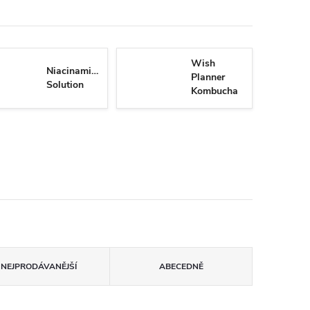
Wish
Niacinamide
Planner
Solution
Kombucha
Biome
NEJPRODÁVANĚJŠÍ
ABECEDNĚ