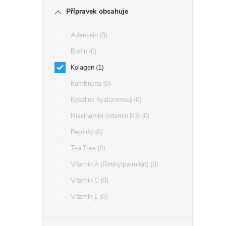
Přípravek obsahuje
Adenosin
0
Biotin
0
Kolagen
1
Kombucha
0
Kyselina hyaluronová
0
Niacinamid (vitamin B3)
0
Peptidy
0
Tea Tree
0
Vitamín A (Retinylpalmitát)
0
Vitamín C
0
Vitamín E
0