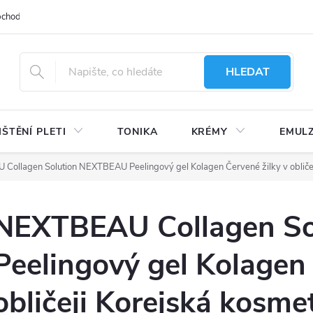
bchodu
Moje objednávka
Obchodní podmínky
Ochrana osobní
HLEDAT
IŠTĚNÍ PLETI
TONIKA
KRÉMY
EMUL
ollagen Solution NEXTBEAU Peelingový gel Kolagen Červené žilky v obličej
NEXTBEAU Collagen S
Peelingový gel Kolagen 
obličeji Korejská kosme