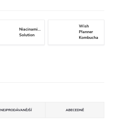
Wish
Niacinamide
Planner
Solution
Kombucha
Biome
NEJPRODÁVANĚJŠÍ
ABECEDNĚ