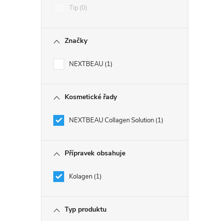
Tip
0
Značky
NEXTBEAU
1
Kosmetické řady
NEXTBEAU Collagen Solution
1
Přípravek obsahuje
Kolagen
1
Typ produktu