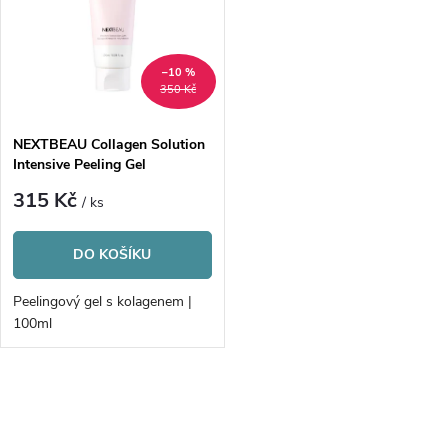
e
p
n
i
–10 %
350 Kč
í
s
p
NEXTBEAU Collagen Solution
Intensive Peeling Gel
p
r
315 Kč
/ ks
r
o
DO KOŠÍKU
o
d
Peelingový gel s kolagenem |
d
100ml
u
u
k
O
k
v