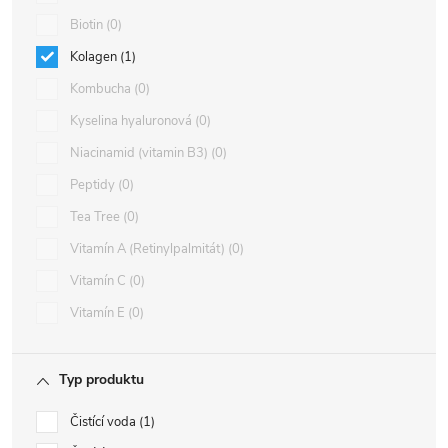
Biotin
0
Kolagen
1
Kombucha
0
Kyselina hyaluronová
0
Niacinamid (vitamin B3)
0
Peptidy
0
Tea Tree
0
Vitamín A (Retinylpalmitát)
0
Vitamín C
0
Vitamín E
0
Typ produktu
Čistící voda
1