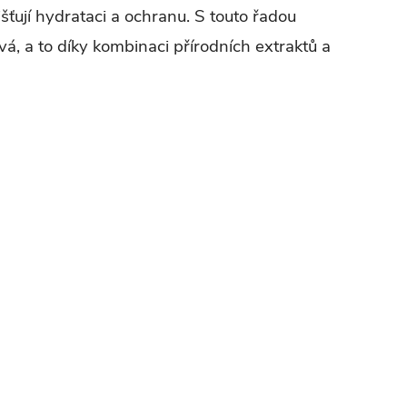
išťují hydrataci a ochranu. S touto řadou
avá, a to díky kombinaci přírodních extraktů a