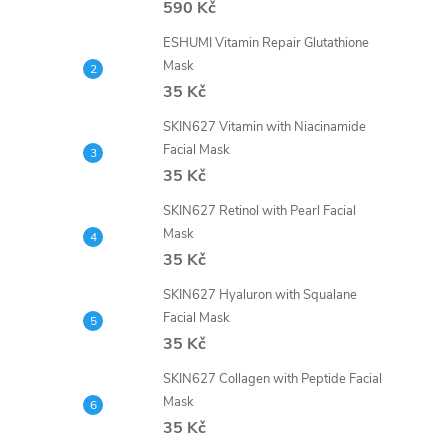
590 Kč
ESHUMI Vitamin Repair Glutathione
Mask
35 Kč
SKIN627 Vitamin with Niacinamide
Facial Mask
35 Kč
SKIN627 Retinol with Pearl Facial
Mask
35 Kč
SKIN627 Hyaluron with Squalane
Facial Mask
35 Kč
SKIN627 Collagen with Peptide Facial
Mask
35 Kč