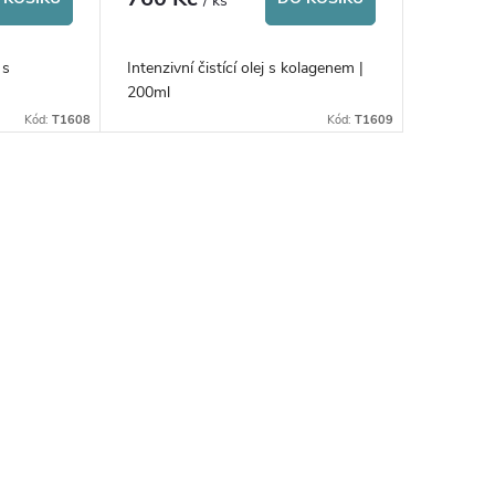
/ ks
 s
Intenzivní čistící olej s kolagenem |
200ml
Kód:
T1608
Kód:
T1609