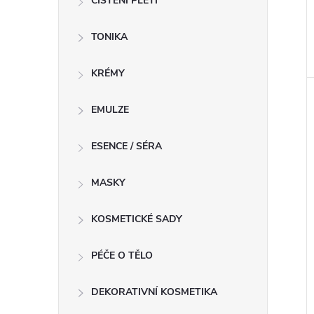
ČIŠTĚNÍ PLETI
TONIKA
KRÉMY
EMULZE
ESENCE / SÉRA
MASKY
KOSMETICKÉ SADY
PÉČE O TĚLO
DEKORATIVNÍ KOSMETIKA