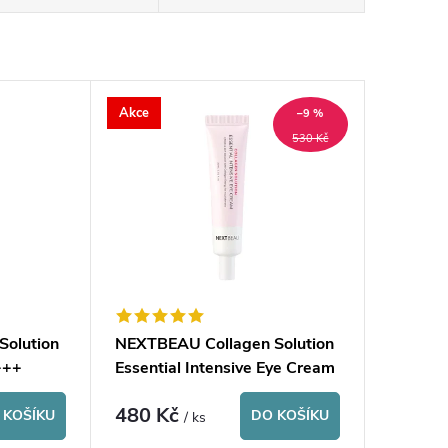
Akce
–9 %
530 Kč
Solution
NEXTBEAU Collagen Solution
+++
Essential Intensive Eye Cream
480 Kč
 KOŠÍKU
DO KOŠÍKU
/ ks