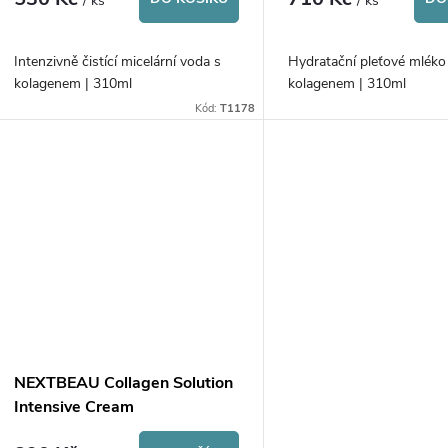
/ ks
/ ks
Intenzivně čistící micelární voda s
Hydratační pleťové mléko
kolagenem | 310ml
kolagenem | 310ml
Kód:
T1178
NEXTBEAU Collagen Solution
Intensive Cream