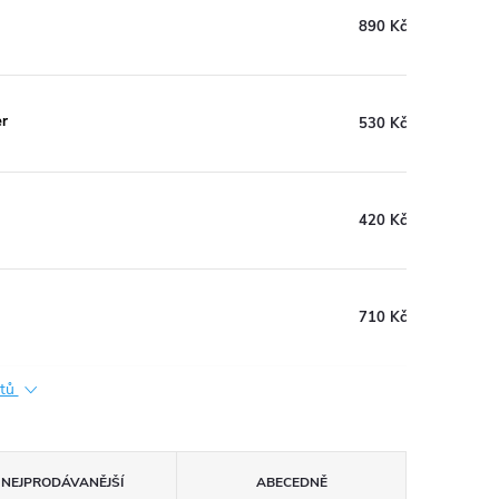
890 Kč
er
530 Kč
420 Kč
710 Kč
ktů
NEJPRODÁVANĚJŠÍ
ABECEDNĚ