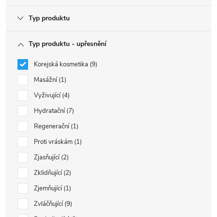
Typ produktu
Typ produktu - upřesnění
Korejská kosmetika
9
Masážní
1
Vyživující
4
Hydratační
7
Regenerační
1
Proti vráskám
1
Zjasňující
2
Zklidňující
2
Zjemňující
1
Zvláčňující
9