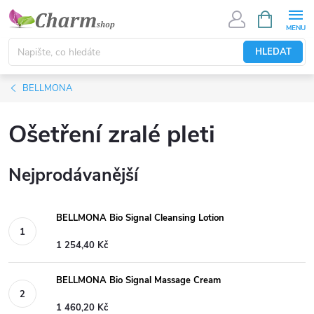
Přejít
NÁKUPNÍ
KOŠÍK
na
obsah
HLEDAT
BELLMONA
Ošetření zralé pleti
Nejprodávanější
BELLMONA Bio Signal Cleansing Lotion
1 254,40 Kč
BELLMONA Bio Signal Massage Cream
1 460,20 Kč