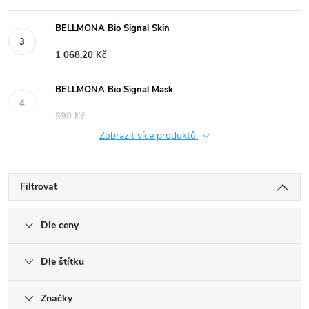
BELLMONA Bio Signal Skin
1 068,20 Kč
BELLMONA Bio Signal Mask
890 Kč
Zobrazit více produktů
Filtrovat
Dle ceny
Dle štítku
Značky