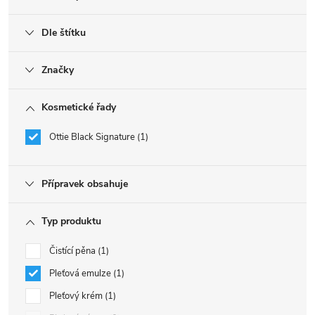
Dle štítku
Značky
Kosmetické řady
Ottie Black Signature
1
Přípravek obsahuje
Typ produktu
Čistící pěna
1
Pleťová emulze
1
Pleťový krém
1