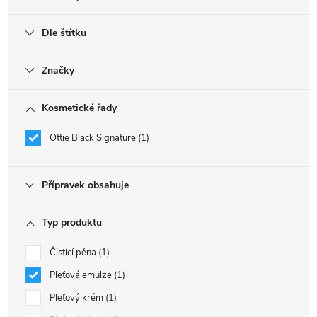
Dle štítku
Značky
Kosmetické řady
Ottie Black Signature
1
Přípravek obsahuje
Typ produktu
Čistící pěna
1
Pleťová emulze
1
Pleťový krém
1