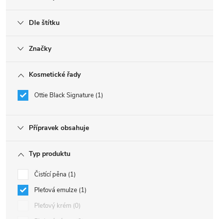
Dle štítku
Značky
Kosmetické řady
Ottie Black Signature
1
Přípravek obsahuje
Typ produktu
Čistící pěna
1
Pleťová emulze
1
Pleťový krém
0