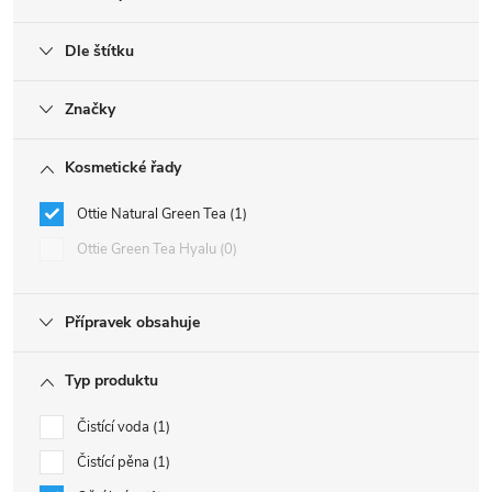
Dle štítku
Značky
Kosmetické řady
Ottie Natural Green Tea
1
Ottie Green Tea Hyalu
0
Přípravek obsahuje
Typ produktu
Čistící voda
1
Čistící pěna
1