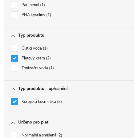
Panthenol
1
PHA kyseliny
1
Typ produktu
Čistící voda
1
Pleťový krém
2
Tonizační voda
1
Typ produktu - upřesnění
Korejská kosmetika
2
Určeno pro pleť
Normální a smíšená
2