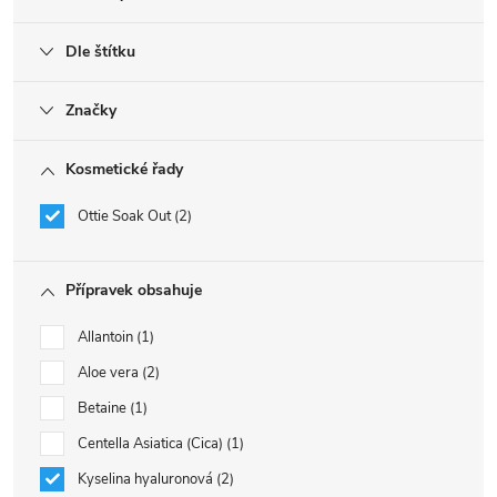
Dle štítku
Značky
Kosmetické řady
Ottie Soak Out
2
Přípravek obsahuje
Allantoin
1
Aloe vera
2
Betaine
1
Centella Asiatica (Cica)
1
Kyselina hyaluronová
2