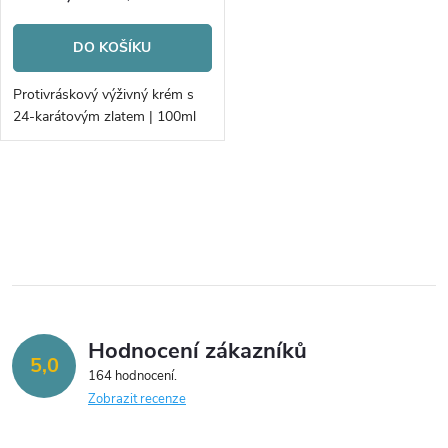
r
r
o
DO KOŠÍKU
o
d
Protivráskový výživný krém s
d
24-karátovým zlatem | 100ml
u
u
k
O
k
v
t
t
l
ů
á
ů
Hodnocení zákazníků
d
5,0
164 hodnocení
a
Zobrazit recenze
c