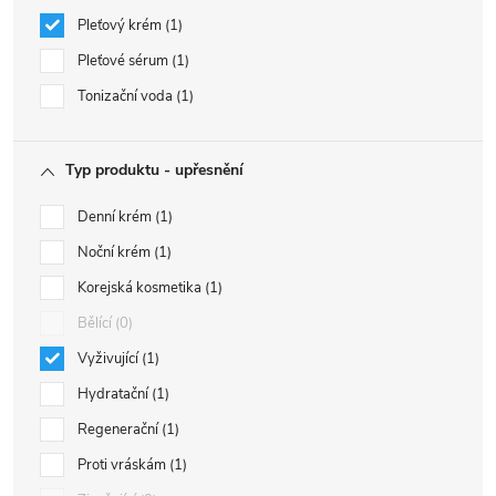
Pleťový krém
1
Pleťové sérum
1
Tonizační voda
1
Typ produktu - upřesnění
Denní krém
1
Noční krém
1
Korejská kosmetika
1
Bělící
0
Vyživující
1
Hydratační
1
Regenerační
1
Proti vráskám
1