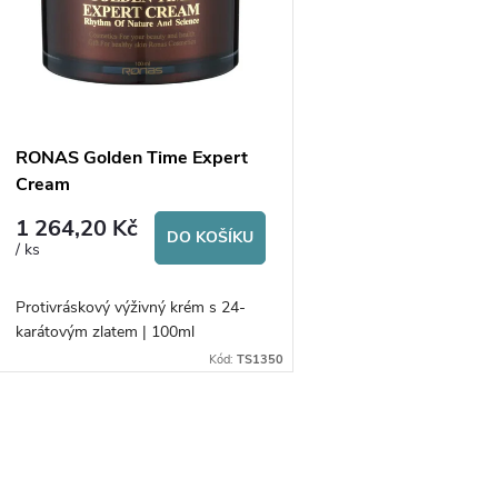
p
p
s
r
p
RONAS Golden Time Expert
o
Cream
r
1 264,20 Kč
d
DO KOŠÍKU
/ ks
o
u
Protivráskový výživný krém s 24-
d
karátovým zlatem | 100ml
k
Kód:
TS1350
u
t
k
O
ů