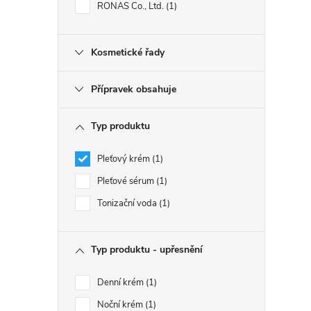
RONAS Co., Ltd.
1
Kosmetické řady
Přípravek obsahuje
Typ produktu
Pleťový krém
1
Pleťové sérum
1
Tonizační voda
1
Typ produktu - upřesnění
Denní krém
1
Noční krém
1