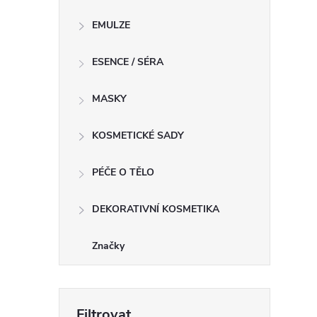
l
EMULZE
ESENCE / SÉRA
MASKY
KOSMETICKÉ SADY
í
PÉČE O TĚLO
DEKORATIVNÍ KOSMETIKA
r
Značky