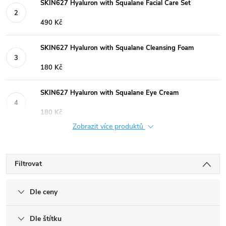
SKIN627 Hyaluron with Squalane Facial Care Set
490 Kč
SKIN627 Hyaluron with Squalane Cleansing Foam
180 Kč
SKIN627 Hyaluron with Squalane Eye Cream
180 Kč
Zobrazit více produktů
Filtrovat
Dle ceny
Dle štítku