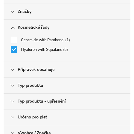
Značky
Kosmetické řady
Ceramide with Panthenol
1
Hyaluron with Squalane
5
Přípravek obsahuje
Typ produktu
Typ produktu - upřesnění
Určeno pro pleť
Výrobce / Značka