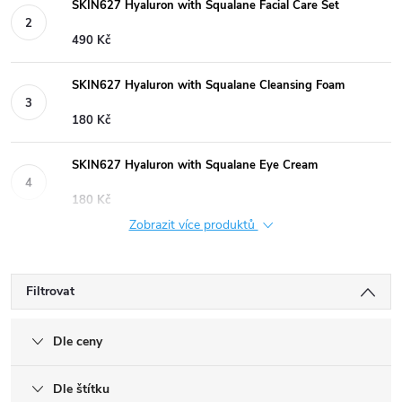
SKIN627 Hyaluron with Squalane Facial Care Set
490 Kč
SKIN627 Hyaluron with Squalane Cleansing Foam
180 Kč
SKIN627 Hyaluron with Squalane Eye Cream
180 Kč
Zobrazit více produktů
Filtrovat
Dle ceny
Dle štítku