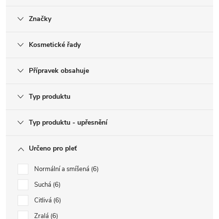
Značky
Kosmetické řady
Přípravek obsahuje
Typ produktu
Typ produktu - upřesnění
Určeno pro pleť
Normální a smíšená
6
Suchá
6
Citlivá
6
Zralá
6