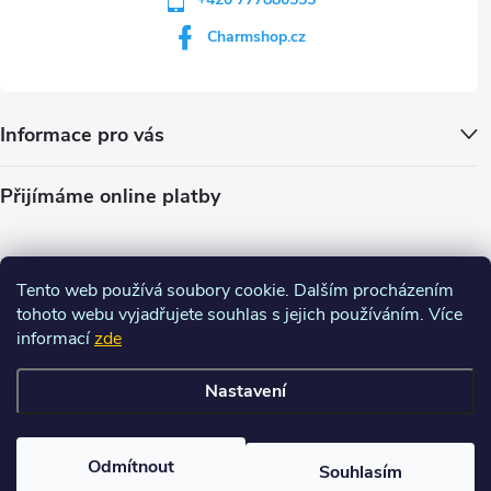
Charmshop.cz
Informace pro vás
Přijímáme online platby
Tento web používá soubory cookie. Dalším procházením
tohoto webu vyjadřujete souhlas s jejich používáním. Více
informací
zde
Nastavení
Copyright 2026
Charm-shop.cz
. Všechna práva vyhrazena.
Upravit
nastavení cookies
Odmítnout
Souhlasím
Vytvořil Shoptet