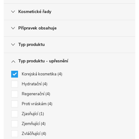
Kosmetické řady
Přípravek obsahuje
Typ produktu
Typ produktu - upřesnění
Korejská kosmetika
4
Hydratační
4
Regenerační
4
Proti vráskám
4
Zjasňující
1
Zjemňující
4
Zvláčňující
4