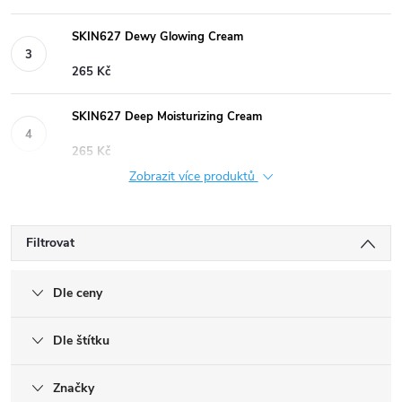
SKIN627 Dewy Glowing Cream
265 Kč
SKIN627 Deep Moisturizing Cream
265 Kč
Zobrazit více produktů
Filtrovat
Dle ceny
Dle štítku
Značky