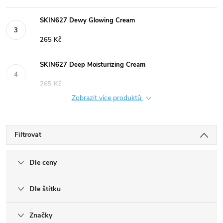
SKIN627 Dewy Glowing Cream
265 Kč
SKIN627 Deep Moisturizing Cream
265 Kč
Zobrazit více produktů
Filtrovat
Dle ceny
Dle štítku
Značky