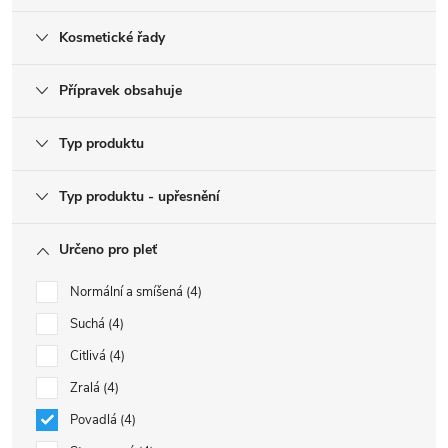
Kosmetické řady
Přípravek obsahuje
Typ produktu
Typ produktu - upřesnění
Určeno pro pleť
Normální a smíšená
4
Suchá
4
Citlivá
4
Zralá
4
Povadlá
4