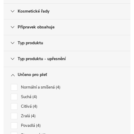
Kosmetické řady
Přípravek obsahuje
Typ produktu
Typ produktu - upřesnění
Určeno pro pleť
Normální a smíšená
4
Suchá
4
Citlivá
4
Zralá
4
Povadlá
4