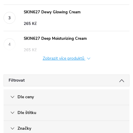
SKIN627 Dewy Glowing Cream
265 Kč
SKIN627 Deep Moisturizing Cream
265 Kč
Zobrazit více produktů
Filtrovat
Dle ceny
Dle štítku
Značky