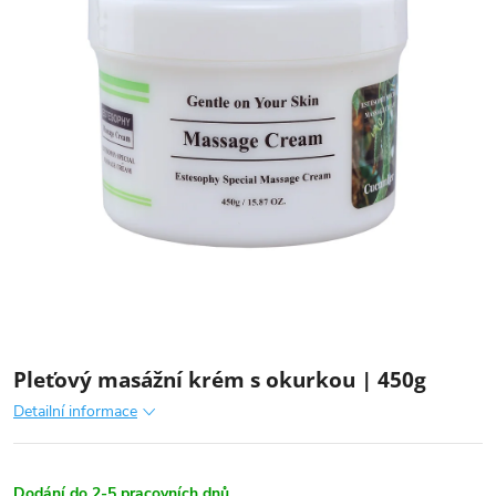
Pleťový masážní krém s okurkou | 450g
Detailní informace
Dodání do 2-5 pracovních dnů