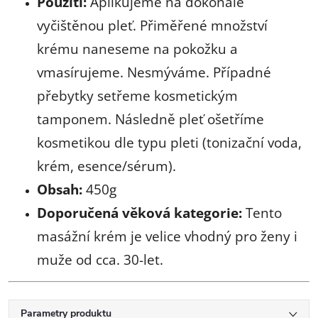
Použití:
Aplikujeme na dokonale
vyčištěnou pleť. Přiměřené množství
krému naneseme na pokožku a
vmasírujeme. Nesmýváme. Případné
přebytky setřeme kosmetickým
tamponem. Následně pleť ošetříme
kosmetikou dle typu pleti (tonizační voda,
krém, esence/sérum).
Obsah:
450g
Doporučená věková kategorie:
Tento
masážní krém je velice vhodný pro ženy i
muže od cca. 30-let.
Parametry produktu