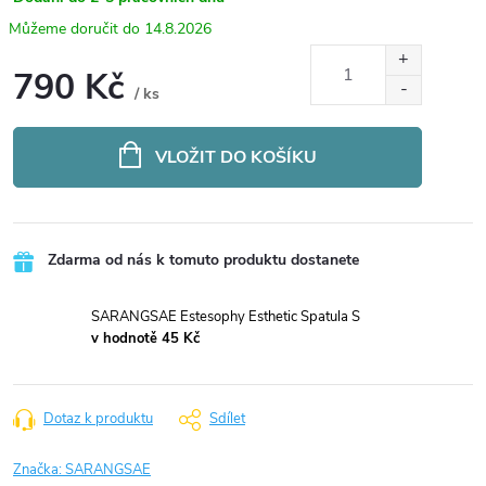
14.8.2026
790 Kč
/ ks
Měrná
cena:
VLOŽIT DO KOŠÍKU
Zdarma od nás k tomuto produktu dostanete
SARANGSAE Estesophy Esthetic Spatula S
v hodnotě 45 Kč
Dotaz k produktu
Sdílet
Značka:
SARANGSAE