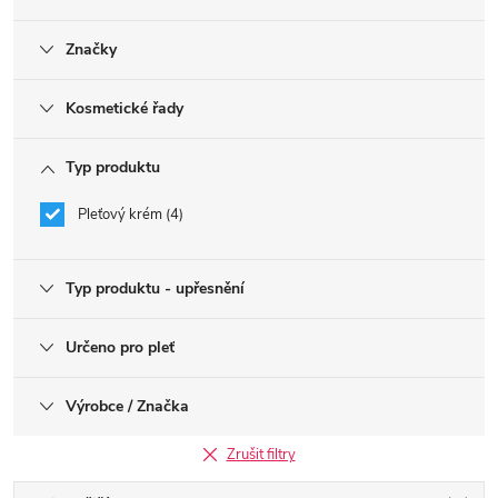
Značky
Kosmetické řady
Typ produktu
Pleťový krém
4
Typ produktu - upřesnění
Určeno pro pleť
Výrobce / Značka
Zrušit filtry