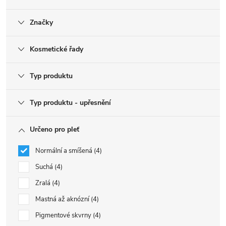
Značky
Kosmetické řady
Typ produktu
Typ produktu - upřesnění
Určeno pro pleť
Normální a smíšená
4
Suchá
4
Zralá
4
Mastná až aknózní
4
Pigmentové skvrny
4