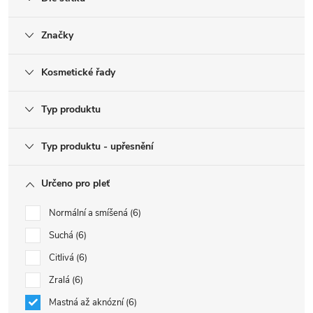
Značky
Kosmetické řady
Typ produktu
Typ produktu - upřesnění
Určeno pro pleť
Normální a smíšená
6
Suchá
6
Citlivá
6
Zralá
6
Mastná až aknózní
6