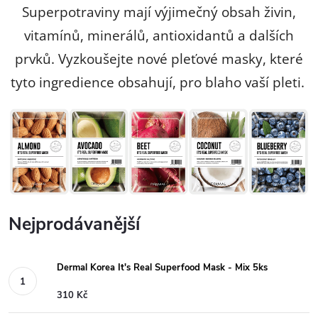
Superpotraviny mají výjimečný obsah živin,
vitamínů, minerálů, antioxidantů a dalších
prvků. Vyzkoušejte nové pleťové masky, které
tyto ingredience obsahují, pro blaho vaší pleti.
Nejprodávanější
Dermal Korea It's Real Superfood Mask - Mix 5ks
310 Kč