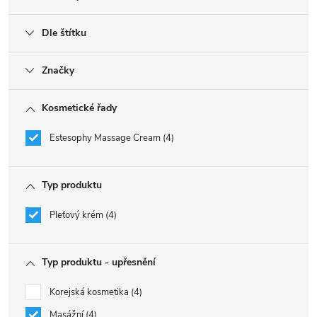
Dle štítku
Značky
Kosmetické řady
Estesophy Massage Cream
4
Typ produktu
Pleťový krém
4
Typ produktu - upřesnění
Korejská kosmetika
4
Masážní
4