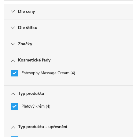
Dle ceny
Dle štítku
Značky
Kosmetické řady
Estesophy Massage Cream
4
Typ produktu
Pleťový krém
4
Typ produktu - upřesnění