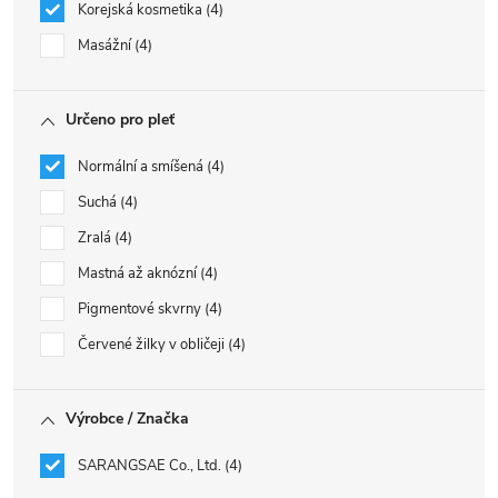
Korejská kosmetika
4
Masážní
4
Určeno pro pleť
Normální a smíšená
4
Suchá
4
Zralá
4
Mastná až aknózní
4
Pigmentové skvrny
4
Červené žilky v obličeji
4
Výrobce / Značka
SARANGSAE Co., Ltd.
4