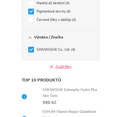
Mastná až aknózní
4
Pigmentové skvrny
4
Červené žilky v obličeji
4
Výrobce / Značka
SARANGSAE Co., Ltd.
4
Zrušit filtry
TOP 10 PRODUKTŮ
SARANGSAE Estesophy Hydro Plus
Skin Tonic
590 Kč
ESHUMI Vitamin Repair Glutathione