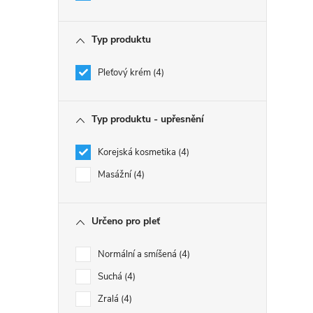
Typ produktu
Pleťový krém
4
Typ produktu - upřesnění
Korejská kosmetika
4
Masážní
4
Určeno pro pleť
Normální a smíšená
4
Suchá
4
Zralá
4