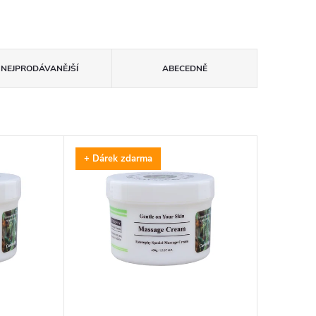
NEJPRODÁVANĚJŠÍ
ABECEDNĚ
+ Dárek zdarma