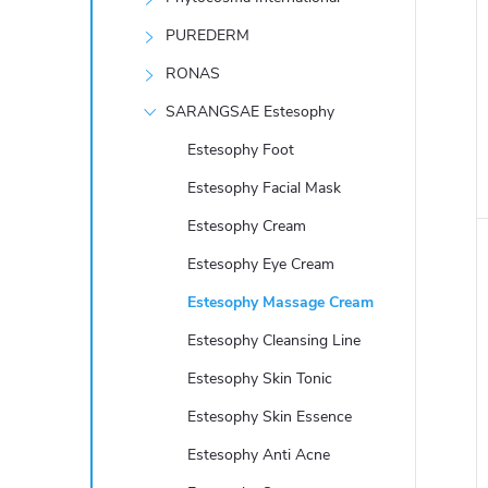
e
PUREDERM
l
RONAS
SARANGSAE Estesophy
Estesophy Foot
Estesophy Facial Mask
Estesophy Cream
Estesophy Eye Cream
Estesophy Massage Cream
Estesophy Cleansing Line
Estesophy Skin Tonic
Estesophy Skin Essence
Estesophy Anti Acne