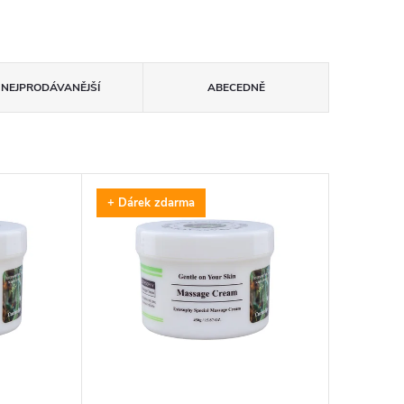
NEJPRODÁVANĚJŠÍ
ABECEDNĚ
+ Dárek zdarma