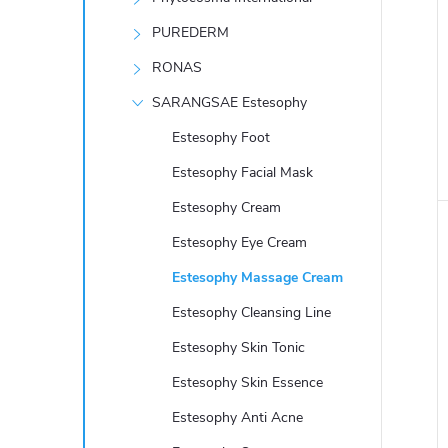
e
PUREDERM
l
RONAS
SARANGSAE Estesophy
Estesophy Foot
Estesophy Facial Mask
Estesophy Cream
Estesophy Eye Cream
Estesophy Massage Cream
Estesophy Cleansing Line
Estesophy Skin Tonic
Estesophy Skin Essence
Estesophy Anti Acne