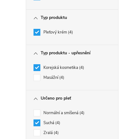
Typ produktu
Pleťový krém
4
Typ produktu - upřesnění
Korejská kosmetika
4
Masážní
4
Určeno pro pleť
Normální a smíšená
4
Suchá
4
Zralá
4