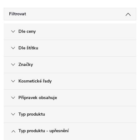
Filtrovat
Dle ceny
Dle štítku
Značky
Kosmetické řady
Přípravek obsahuje
Typ produktu
Typ produktu - upřesnění