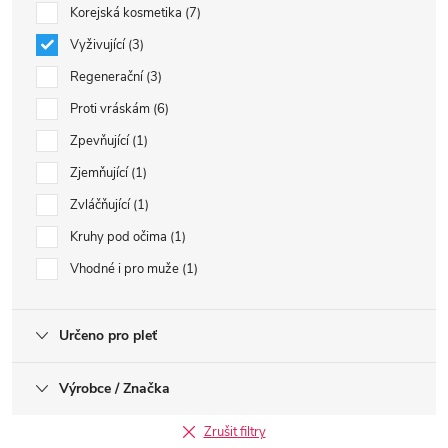
Korejská kosmetika
7
Vyživující
3
Regenerační
3
Proti vráskám
6
Zpevňující
1
Zjemňující
1
Zvláčňující
1
Kruhy pod očima
1
Vhodné i pro muže
1
Určeno pro pleť
Výrobce / Značka
Zrušit filtry