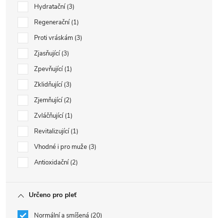
Hydratační
3
Regenerační
1
Proti vráskám
3
Zjasňující
3
Zpevňující
1
Zklidňující
3
Zjemňující
2
Zvláčňující
1
Revitalizující
1
Vhodné i pro muže
3
Antioxidační
2
Určeno pro pleť
Normální a smíšená
20