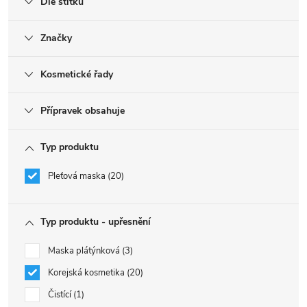
Dle štítku
Značky
Kosmetické řady
Přípravek obsahuje
Typ produktu
Pleťová maska
20
Typ produktu - upřesnění
Maska plátýnková
3
Korejská kosmetika
20
Čistící
1