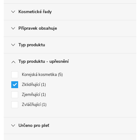
Kosmetické řady
Přípravek obsahuje
Typ produktu
Typ produktu - upřesnění
Korejská kosmetika
5
Zklidňující
1
Zjemňující
1
Zvláčňující
1
Určeno pro pleť