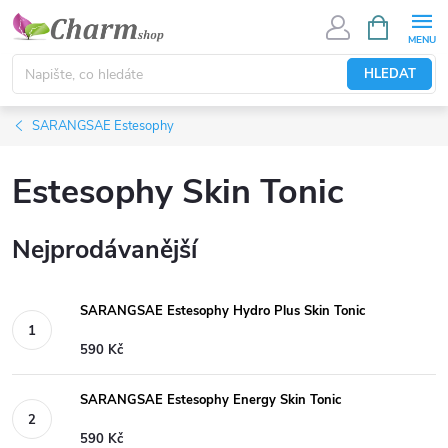
Přejít
NÁKUPNÍ
KOŠÍK
na
obsah
HLEDAT
SARANGSAE Estesophy
Estesophy Skin Tonic
Nejprodávanější
SARANGSAE Estesophy Hydro Plus Skin Tonic
590 Kč
SARANGSAE Estesophy Energy Skin Tonic
590 Kč