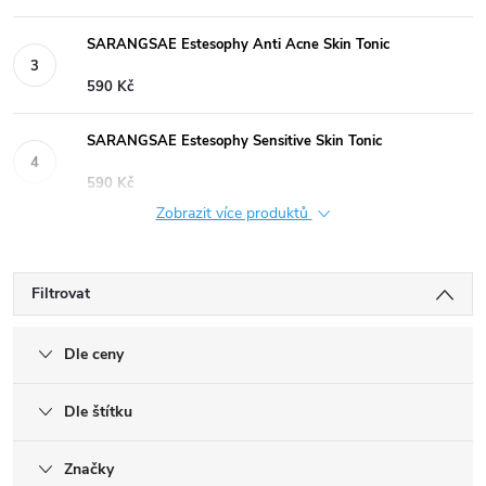
SARANGSAE Estesophy Anti Acne Skin Tonic
590 Kč
SARANGSAE Estesophy Sensitive Skin Tonic
590 Kč
Zobrazit více produktů
Filtrovat
Dle ceny
Dle štítku
Značky