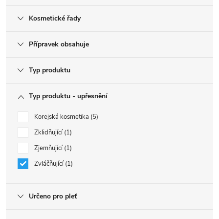
Kosmetické řady
Přípravek obsahuje
Typ produktu
Typ produktu - upřesnění
Korejská kosmetika
5
Zklidňující
1
Zjemňující
1
Zvláčňující
1
Určeno pro pleť