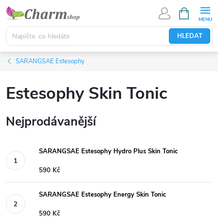
Přejít
NÁKUPNÍ
KOŠÍK
na
obsah
HLEDAT
SARANGSAE Estesophy
Estesophy Skin Tonic
Nejprodávanější
SARANGSAE Estesophy Hydro Plus Skin Tonic
590 Kč
SARANGSAE Estesophy Energy Skin Tonic
590 Kč