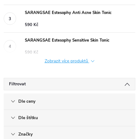
SARANGSAE Estesophy Anti Acne Skin Tonic
590 Kč
SARANGSAE Estesophy Sensitive Skin Tonic
590 Kč
Zobrazit více produktů
Filtrovat
Dle ceny
Dle štítku
Značky